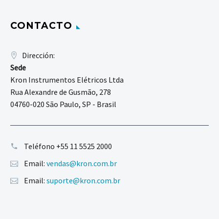
CONTACTO
Dirección:
Sede
Kron Instrumentos Elétricos Ltda
Rua Alexandre de Gusmão, 278
04760-020 São Paulo, SP - Brasil
Teléfono
+55 11 5525 2000
Email:
vendas@kron.com.br
Email:
suporte@kron.com.br