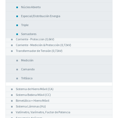
Núcleo Abierto
Especial/Distribución Energia
Triple
Somadores
Corriente - Protección (0,6kV)
Corriente - Medición & Protección (0,72kV)
Transformador de Tensión (0,72kV)
Medición
Comando
Trifásico
Instrumentos Analógicos
Sistema de Hierro Móvil (CA)
Sistema Bobina Móvil (CC)
Bimetálico + Hierro Móvil
Sistema Láminas (Hz)
Vatímetro, Varímetro, Factor de Potencia
Secuencia de Fases