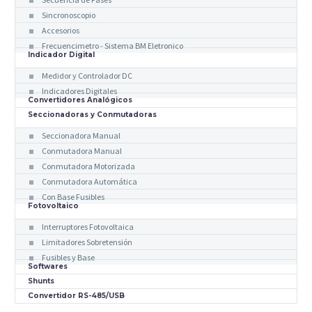
Sincronoscopio
Accesorios
Frecuencimetro - Sistema BM Eletronico
Indicador Digital
Medidor y Controlador DC
Indicadores Digitales
Convertidores Analógicos
Seccionadoras y Conmutadoras
Seccionadora Manual
Conmutadora Manual
Conmutadora Motorizada
Conmutadora Automática
Con Base Fusibles
Fotovoltaico
Interruptores Fotovoltaica
Limitadores Sobretensión
Fusibles y Base
Softwares
Shunts
Convertidor RS-485/USB