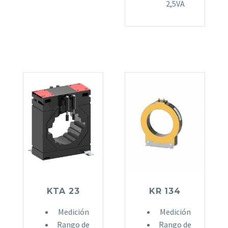
2,5VA
KTA 23
KR 134
Medición
Medición
Rango de
Rango de