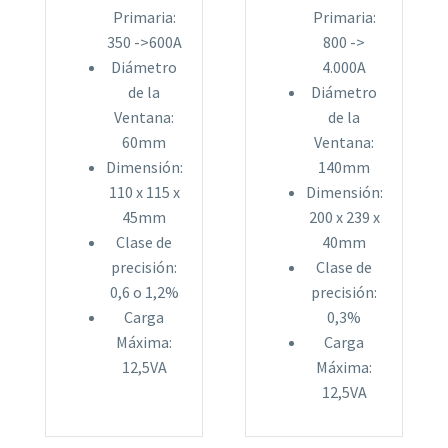
Primaria:
Primaria:
350 ->600A
800 ->
Diámetro
4.000A
de la
Diámetro
Ventana:
de la
60mm
Ventana:
Dimensión:
140mm
110 x 115 x
Dimensión:
45mm
200 x 239 x
Clase de
40mm
precisión:
Clase de
0,6 o 1,2%
precisión:
Carga
0,3%
Máxima:
Carga
12,5VA
Máxima:
12,5VA