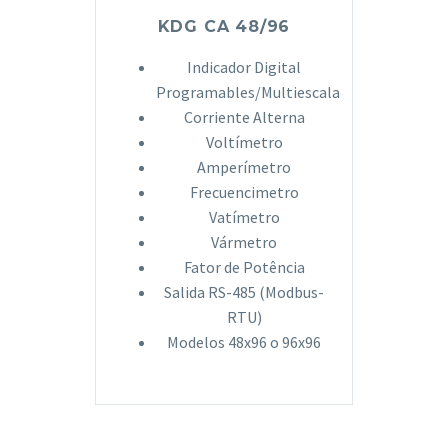
KDG CA 48/96
Indicador Digital
Programables/Multiescala
Corriente Alterna
Voltímetro
Amperímetro
Frecuencimetro
Vatímetro
Vármetro
Fator de Potência
Salida RS-485 (Modbus-
RTU)
Modelos 48x96 o 96x96