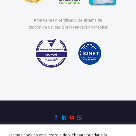
Kron tiene un certificado de sistema de
gestión de Calidad por la Fundação Vanzolini:
Usamos cookies en nuestro sitio web para brindarle la