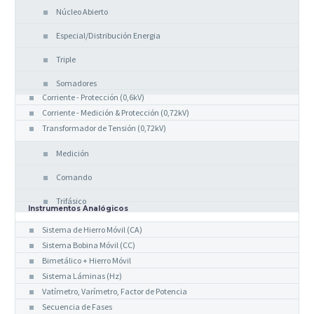
Núcleo Abierto
Especial/Distribución Energia
Triple
Somadores
Corriente - Protección (0,6kV)
Corriente - Medición & Protección (0,72kV)
Transformador de Tensión (0,72kV)
Medición
Comando
Trifásico
Instrumentos Analógicos
Sistema de Hierro Móvil (CA)
Sistema Bobina Móvil (CC)
Bimetálico + Hierro Móvil
Sistema Láminas (Hz)
Vatímetro, Varímetro, Factor de Potencia
Secuencia de Fases