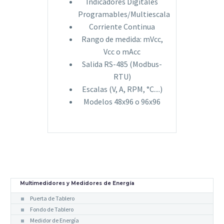
Indicadores Digitales
Programables/Multiescala
Corriente Continua
Rango de medida: mVcc,
Vcc o mAcc
Salida RS-485 (Modbus-
RTU)
Escalas (V, A, RPM, °C....)
Modelos 48x96 o 96x96
Multimedidores y Medidores de Energía
Puerta de Tablero
Fondo de Tablero
Medidor de Energía