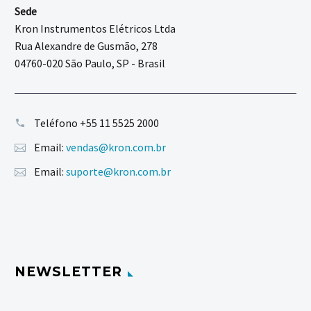
Sede
Kron Instrumentos Elétricos Ltda
Rua Alexandre de Gusmão, 278
04760-020 São Paulo, SP - Brasil
Teléfono
+55 11 5525 2000
Email:
vendas@kron.com.br
Email:
suporte@kron.com.br
NEWSLETTER