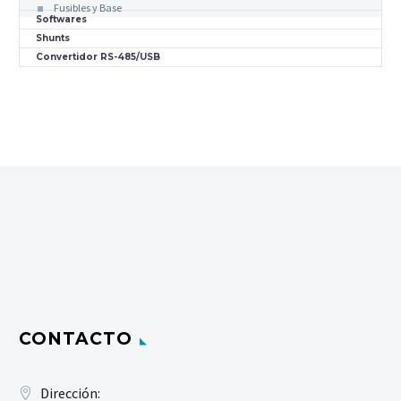
Fusibles y Base
Softwares
Shunts
Convertidor RS-485/USB
CONTACTO
Dirección: