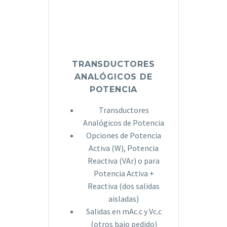
TRANSDUCTORES
ANALÓGICOS DE
POTENCIA
Transductores
Analógicos de Potencia
Opciones de Potencia
Activa (W), Potencia
Reactiva (VAr) o para
Potencia Activa +
Reactiva (dos salidas
aisladas)
Salidas en mAc.c y Vc.c
(otros bajo pedido)