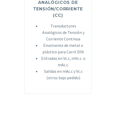
ANALÓGICOS DE
TENSIÓN/CORRIENTE
(CC)
Transductores
Analógicos de Tensión y
Corriente Continua
Envolvente de metal o
plástico para Carril DIN
Entradas en Vc.c, mVc.c. o
mAc.c.
Salidas en mAc.c y Vc.c
(otros bajo pedido)