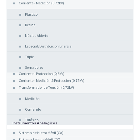
Corriente - Medición (0,72kV)
Plástico
Resina
Núcleo Abierto
Especial/Distribución Energia
Triple
Somadores
Corriente - Protección (0,6kV)
Corriente - Medición & Protección (0,72kV)
Transformador de Tensión (0,72kV)
Medición
Comando
Trifásico
Instrumentos Analógicos
Sistema de Hierro Móvil (CA)
Sistema Bobina Móvil (CC)