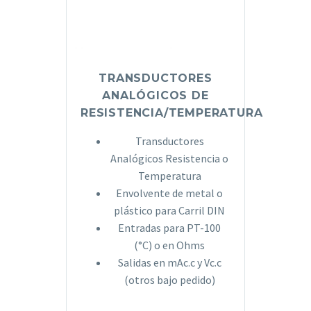
TRANSDUCTORES
ANALÓGICOS DE
RESISTENCIA/TEMPERATURA
Transductores
Analógicos Resistencia o
Temperatura
Envolvente de metal o
plástico para Carril DIN
Entradas para PT-100
(°C) o en Ohms
Salidas en mAc.c y Vc.c
(otros bajo pedido)