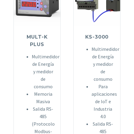
MULT-K
KS-3000
PLUS
Multimedidor
Multimedidor
de Energía
de Energía
y medidor
y medidor
de
de
consumo
consumo
Para
Memoria
aplicaciones
Masiva
de IoT e
Salida RS-
Industria
485
4.0
(Protocolo
Salida RS-
Modbus-
485