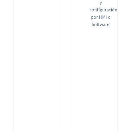
y
configuración
por HMI o
Software