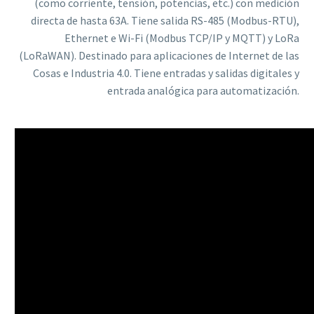
(como corriente, tensión, potencias, etc.) con medición
directa de hasta 63A. Tiene salida RS-485 (Modbus-RTU),
Ethernet e Wi-Fi (Modbus TCP/IP y MQTT) y LoRa
(LoRaWAN). Destinado para aplicaciones de Internet de las
Cosas e Industria 4.0. Tiene entradas y salidas digitales y
entrada analógica para automatización.