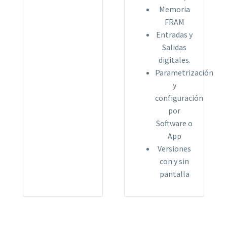
Memoria
FRAM
Entradas y
Salidas
digitales.
Parametrización
y
configuración
por
Software o
App
Versiones
con y sin
pantalla