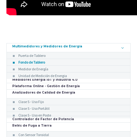
Multimedidores y Medidores de Energía
Puerta de Tablero
Fondo de Tablero
Medidor de Energía
Unidad de Medición de Energia
Medidores Energia IoT y Industria 4.0
Plataforma Online - Gestión de Energía
Analizadores de Calidad de Energía
Clase S - Uso Fijo
Clase S - Uso Portátil
Clase S - Uso en Poste
Controlador de Factor de Potencia
Relés de Fuga a Tierra
Con Sensor Toroidal