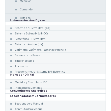
Medición
Comando
Trifásico
Instrumentos Analógicos
Sistema de Hierro Móvil (CA)
Sistema Bobina Móvil (CC)
Bimetálico + Hierro Móvil
Sistema Láminas (Hz)
Vatímetro, Varímetro, Factor de Potencia
Secuencia de Fases
Sincronoscopio
Accesorios
Frecuencimetro - Sistema BM Eletronico
Indicador Digital
Medidor y Controlador DC
Indicadores Digitales
Convertidores Analógicos
Seccionadoras y Conmutadoras
Seccionadora Manual
Conmutadora Manual