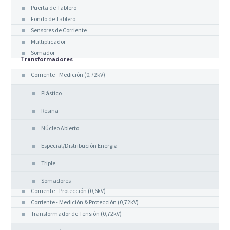
Puerta de Tablero
Fondo de Tablero
Sensores de Corriente
Multiplicador
Somador
Transformadores
Corriente - Medición (0,72kV)
Plástico
Resina
Núcleo Abierto
Especial/Distribución Energia
Triple
Somadores
Corriente - Protección (0,6kV)
Corriente - Medición & Protección (0,72kV)
Transformador de Tensión (0,72kV)