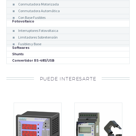
Conmutadora Motorizada
Conmutadora Automática
Con Base Fusibles
Fotovoltaico
Interruptores Fotovoltaica
Limitadores Sobretensión
Fusibles y Base
Softwares
Shunts
Convertidor RS-485/USB
PUEDE INTERESARTE