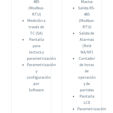
485
Masiva
(Modbus-
Salida RS-
RTU)
485
Medición a
(Modbus-
través de
RTU)
TC (5A)
Salida de
Pantalla
Alarmas
para
(Relé
lectura y
NA/NF)
parametrización.
Contador
Parametrización
de horas
y
de
configuración
operación
por
y de
Software
partidas
Pantalla
LCD
Parametrización