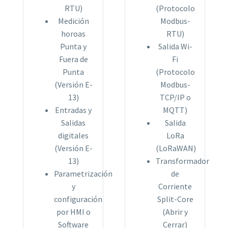
RTU)
(Protocolo
Medición
Modbus-
horoas
RTU)
Punta y
Salida Wi-
Fuera de
Fi
Punta
(Protocolo
(Versión E-
Modbus-
13)
TCP/IP o
Entradas y
MQTT)
Salidas
Salida
digitales
LoRa
(Versión E-
(LoRaWAN)
13)
Transformador
Parametrización
de
y
Corriente
configuración
Split-Core
por HMI o
(Abrir y
Software
Cerrar)